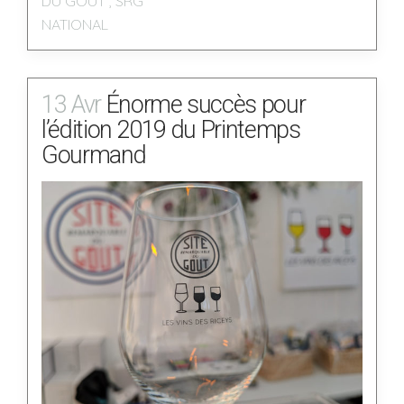
DU GOÛT
,
SRG
NATIONAL
13 Avr
Énorme succès pour
l’édition 2019 du Printemps
Gourmand