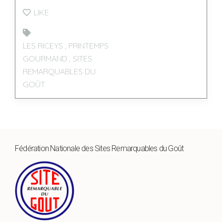
LIKE
LES RICEYS
,
PRINTEMPS
GOURMAND
,
SITES
REMARQUABLES DU
GOÛT
Fédération Nationale des Sites Remarquables du Goût