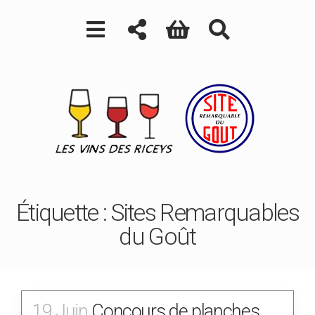
Étiquette :
Sites Remarquables
du Goût
19 Juin
Concours de planches