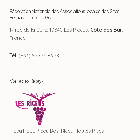
Fédération Nationale des Associations locales des Sites
Remarquables du Goût
17 rue de la Cure, 10340 Les Riceys,
Côte des Bar
,
France
Tél
: (+33).6.75.75.86.78
Mairie des Riceys
Ricey Haut, Ricey Bas, Ricey Hautes Rives