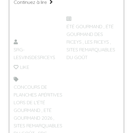
Continuez à lire
ÉTÉ GOURMAND
,
ÉTÉ
GOURMAND DES
RICEYS
,
LES RICEYS
,
SRG-
SITES REMARQUABLES
LESVINSDESRICEYS
DU GOÛT
LIKE
CONCOURS DE
PLANCHES APÉRITIVES
LORS DE L'ÉTÉ
GOURMAND
,
ETÉ
GOURMAND 2026
,
SITES REMARQUABLES