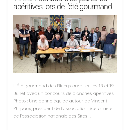
apéritives lors de l’été gourmand
L’Été gourmand des Riceys aura lieu les 18 et 19
Juillet avec un concours de planches apéritives
Photo : Une bonne équipe autour de Vincent
Phlipaux, président de l’association ricetonne et
de l’association nationale des Sites ...