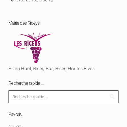
Mairie des Riceys
Ricey Haut, Ricey Bas, Ricey Hautes Rives
Recherche rapide …
Favoris
Cap'C