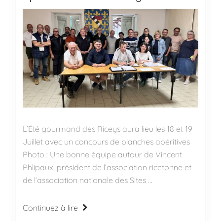
L’Été gourmand des Riceys aura lieu les 18 et 19
Juillet avec un concours de planches apéritives
Photo : Une bonne équipe autour de Vincent
Phlipaux, président de l’association ricetonne et
de l’association nationale des Sites ...
Continuez à lire