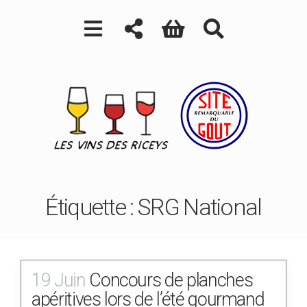
Étiquette :
SRG National
19 Juin
Concours de planches
apéritives lors de l’été gourmand