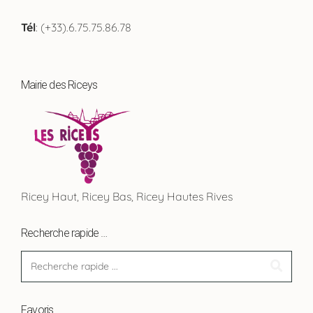
Tél
: (+33).6.75.75.86.78
Mairie des Riceys
Ricey Haut, Ricey Bas, Ricey Hautes Rives
Recherche rapide …
Favoris