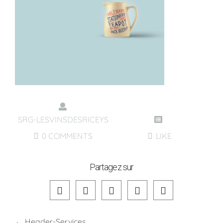
SRG-LESVINSDESRICEYS
0 COMMENTS
LIKE
Partagez sur
←
Header-Services