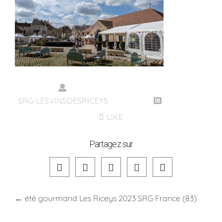
SRG-LESVINSDESRICEYS
LIKE
Partagez sur
←
été gourmand Les Riceys 2023 SRG France (83)