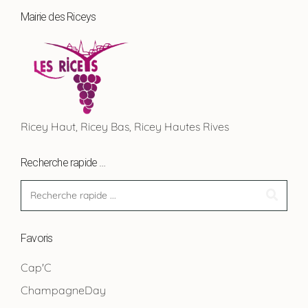
Mairie des Riceys
Ricey Haut, Ricey Bas, Ricey Hautes Rives
Recherche rapide …
Favoris
Cap'C
ChampagneDay