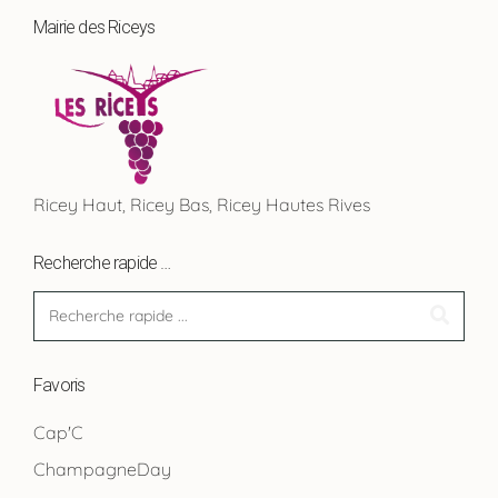
Mairie des Riceys
Ricey Haut, Ricey Bas, Ricey Hautes Rives
Recherche rapide …
Favoris
Cap'C
ChampagneDay