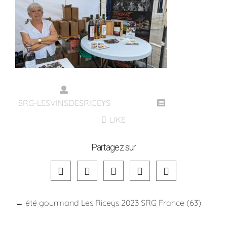
SRG-LESVINSDESRICEYS
LIKE
Partagez sur
←
été gourmand Les Riceys 2023 SRG France (63)