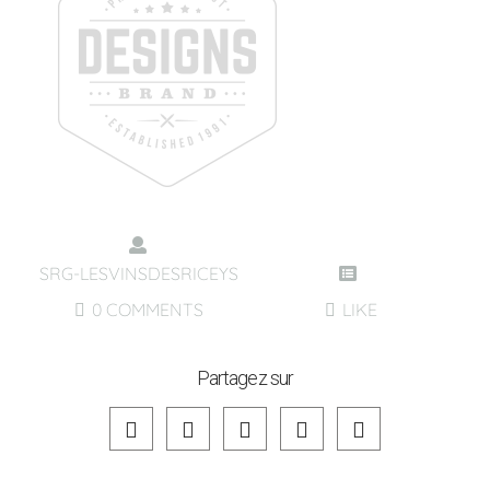
SRG-LESVINSDESRICEYS
0 COMMENTS
LIKE
Partagez sur