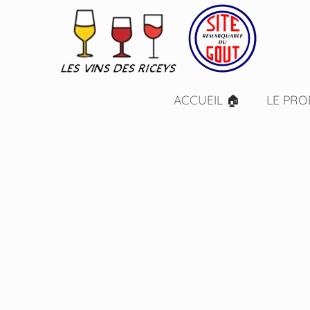
ACCUEIL 🏠
LE PRO