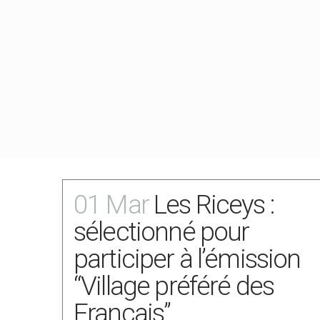
01 Mar
Les Riceys :
sélectionné pour
participer à l’émission
“Village préféré des
Français”