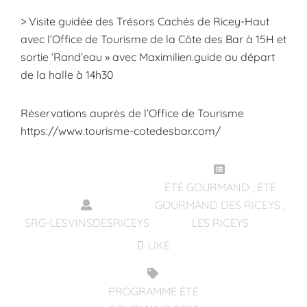
> Visite guidée des Trésors Cachés de Ricey-Haut
avec l’Office de Tourisme de la Côte des Bar à 15H et
sortie ‘Rand’eau » avec Maximilien.guide au départ
de la halle à 14h30
Réservations auprès de l’Office de Tourisme
https://www.tourisme-cotedesbar.com/
ÉTÉ GOURMAND
,
ÉTÉ
GOURMAND DES RICEYS
,
SRG-LESVINSDESRICEYS
LES RICEYS
LIKE
PROGRAMME ÉTÉ