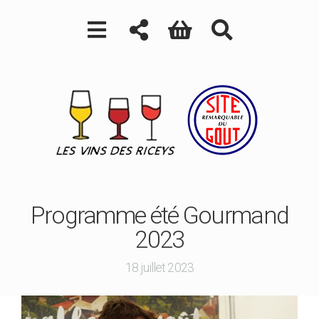
Programme été Gourmand
2023
18 juillet 2023