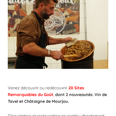
Venez découvrir ou redécouvrir
20 Sites
Remarquables du Goût
,
dont 2 nouveautés: Vin de
Tavel et Châtaigne de Mourjou.
Dégustation et restauration en continu directement