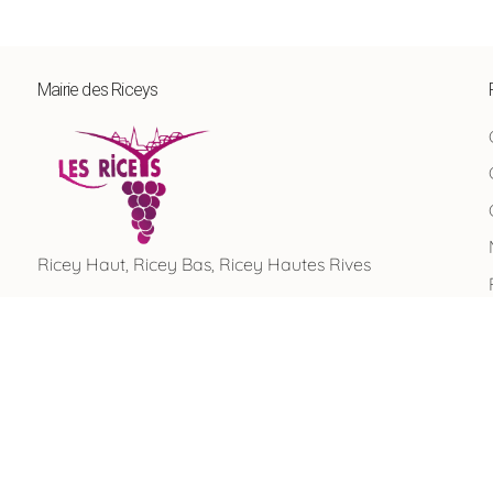
Mairie des Riceys
Ricey Haut, Ricey Bas, Ricey Hautes Rives
Recherche rapide …