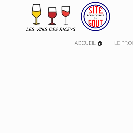
ACCUEIL 🏠
LE PRO