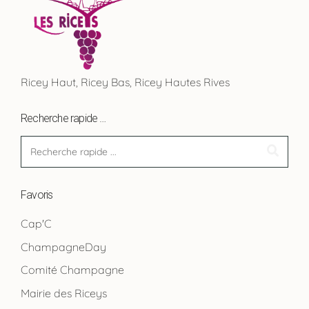
Ricey Haut, Ricey Bas, Ricey Hautes Rives
Recherche rapide …
Favoris
Cap'C
ChampagneDay
Comité Champagne
Mairie des Riceys