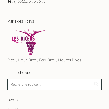
Tél
: (+33).6.75.75.86.78
Mairie des Riceys
Ricey Haut, Ricey Bas, Ricey Hautes Rives
Recherche rapide …
Favoris