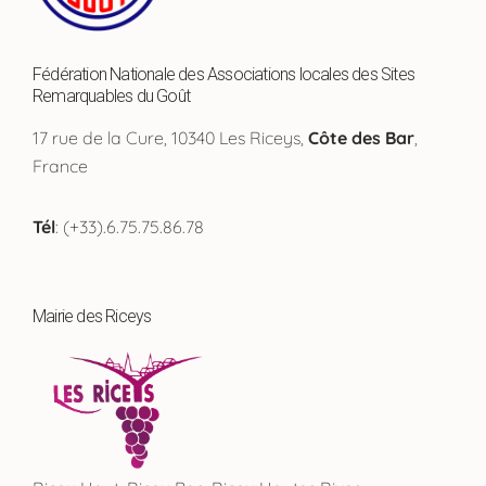
Fédération Nationale des Associations locales des Sites
Remarquables du Goût
17 rue de la Cure, 10340 Les Riceys,
Côte des Bar
,
France
Tél
: (+33).6.75.75.86.78
Mairie des Riceys