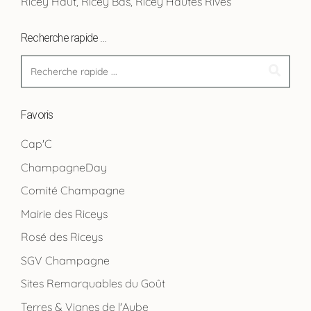
Ricey Haut, Ricey Bas, Ricey Hautes Rives
Recherche rapide …
Favoris
Cap'C
ChampagneDay
Comité Champagne
Mairie des Riceys
Rosé des Riceys
SGV Champagne
Sites Remarquables du Goût
Terres & Vignes de l'Aube