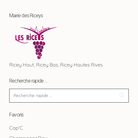
Mairie des Riceys
Ricey Haut, Ricey Bas, Ricey Hautes Rives
Recherche rapide …
Favoris
Cap'C