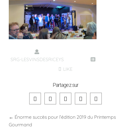
SRG-LESVINSDESRICEYS
LIKE
Partagez sur
←
Énorme succès pour l’édition 2019 du Printemps
Gourmand