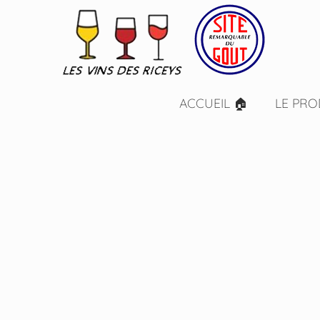
ACCUEIL 🏠
LE PRO