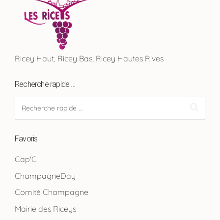
Ricey Haut, Ricey Bas, Ricey Hautes Rives
Recherche rapide …
Favoris
Cap'C
ChampagneDay
Comité Champagne
Mairie des Riceys