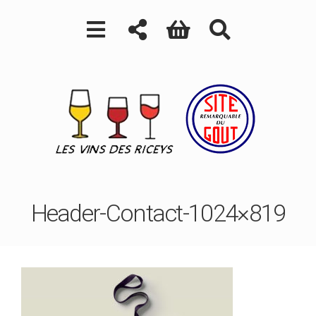
Header-Contact-1024×819