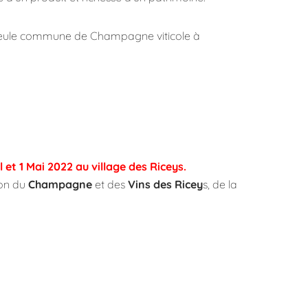
seule commune de Champagne viticole à
l et 1 Mai 2022 au village des Riceys.
ion du
Champagne
et des
Vins des Ricey
s, de la