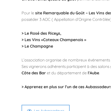
Pour le
site Remarquable du Goût – Les Vins de
posséder 3 AOC ( Appellation d’Origine Contrôlée)
> Le Rosé des Riceys,
> Les Vins «Coteaux Champenois »
> Le Champagne
L’association organise de nombreux événements 
Ses vignerons adhérents participent à des salons
Côte des Bar
et du département de
l’Aube
.
> Apprenez en plus sur l’un de ces Aubassadeur
Les Aubassadeurs