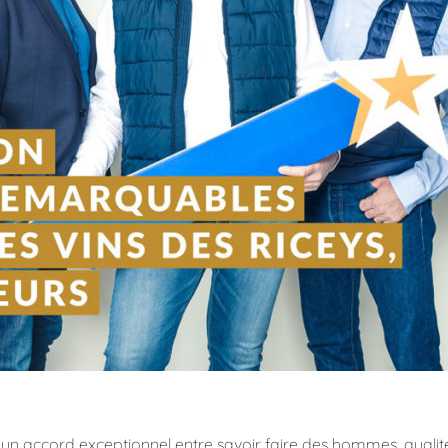
 un accord exceptionnel entre savoir faire des hommes, qualité