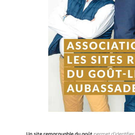
Un site remarquable du goût
permet d’identifier