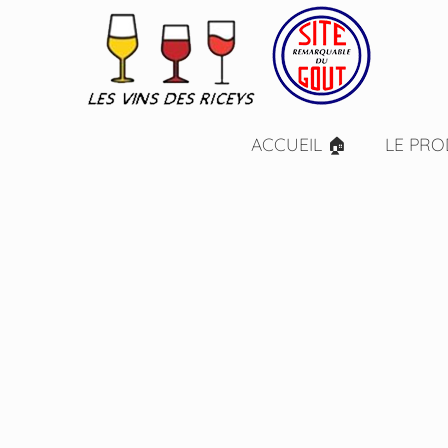
ACCUEIL 🏠
LE PRO