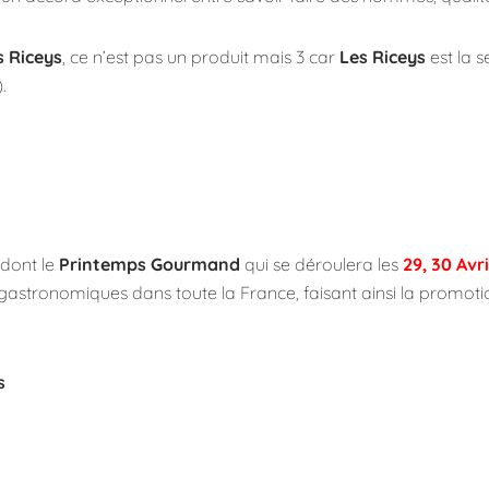
s Riceys
, ce n’est pas un produit mais 3 car
Les
Riceys
est la 
.
dont le
Printemps Gourmand
qui se déroulera les
29, 30 Avri
 gastronomiques dans toute la France, faisant ainsi la promot
s