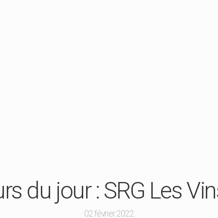
s du jour : SRG Les Vin
02 février 2022