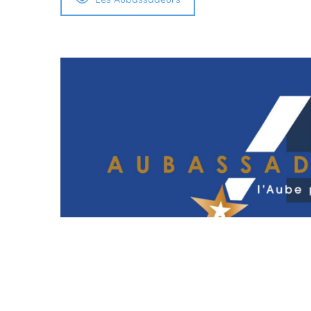
SRG-LESV