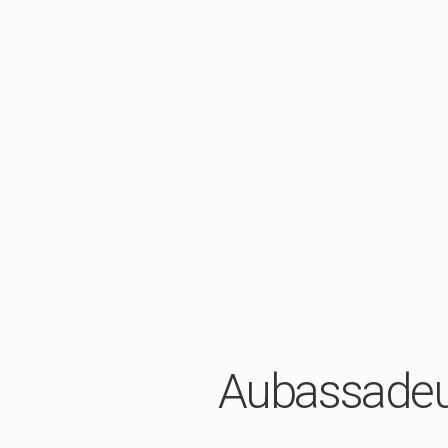
Aubassadeur