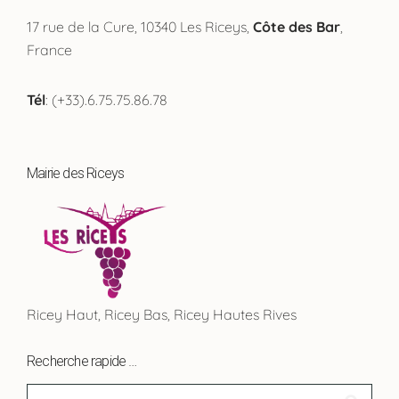
17 rue de la Cure, 10340 Les Riceys,
Côte des Bar
,
France
Tél
: (+33).6.75.75.86.78
Mairie des Riceys
Ricey Haut, Ricey Bas, Ricey Hautes Rives
Recherche rapide …